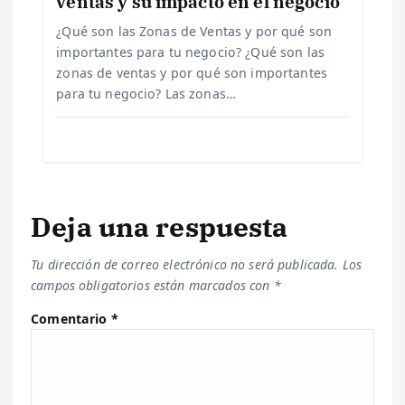
ventas y su impacto en el negocio
d
¿Qué son las Zonas de Ventas y por qué son
importantes para tu negocio? ¿Qué son las
a
zonas de ventas y por qué son importantes
para tu negocio? Las zonas…
s
Deja una respuesta
Tu dirección de correo electrónico no será publicada.
Los
campos obligatorios están marcados con
*
Comentario
*