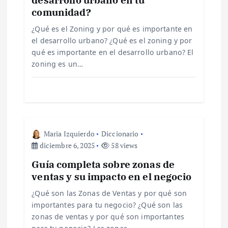
comunidad?
n
¿Qué es el Zoning y por qué es importante en
d
el desarrollo urbano? ¿Qué es el zoning y por
qué es importante en el desarrollo urbano? El
e
zoning es un…
e
n
Maria Izquierdo
Diccionario
t
diciembre 6, 2025
58 views
r
Guía completa sobre zonas de
ventas y su impacto en el negocio
a
¿Qué son las Zonas de Ventas y por qué son
importantes para tu negocio? ¿Qué son las
d
zonas de ventas y por qué son importantes