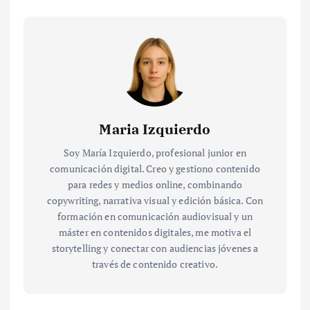
Maria Izquierdo
Soy María Izquierdo, profesional junior en
comunicación digital. Creo y gestiono contenido
para redes y medios online, combinando
copywriting, narrativa visual y edición básica. Con
formación en comunicación audiovisual y un
máster en contenidos digitales, me motiva el
storytelling y conectar con audiencias jóvenes a
través de contenido creativo.