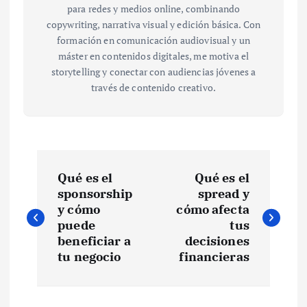
para redes y medios online, combinando
copywriting, narrativa visual y edición básica. Con
formación en comunicación audiovisual y un
máster en contenidos digitales, me motiva el
storytelling y conectar con audiencias jóvenes a
través de contenido creativo.
N
Qué es el
Qué es el
a
sponsorship
spread y
y cómo
cómo afecta
v
puede
tus
beneficiar a
decisiones
e
tu negocio
financieras
g