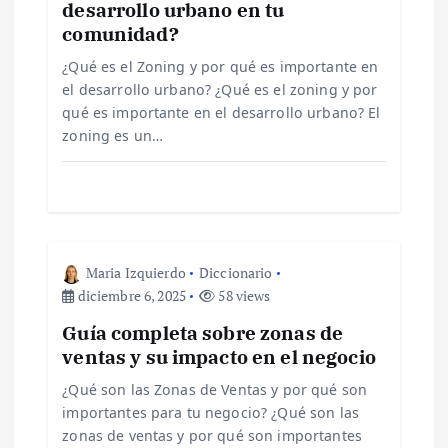
d
desarrollo urbano en tu
comunidad?
e
¿Qué es el Zoning y por qué es importante en
el desarrollo urbano? ¿Qué es el zoning y por
e
qué es importante en el desarrollo urbano? El
zoning es un…
n
t
r
Maria Izquierdo
Diccionario
a
diciembre 6, 2025
58 views
Guía completa sobre zonas de
d
ventas y su impacto en el negocio
a
¿Qué son las Zonas de Ventas y por qué son
importantes para tu negocio? ¿Qué son las
zonas de ventas y por qué son importantes