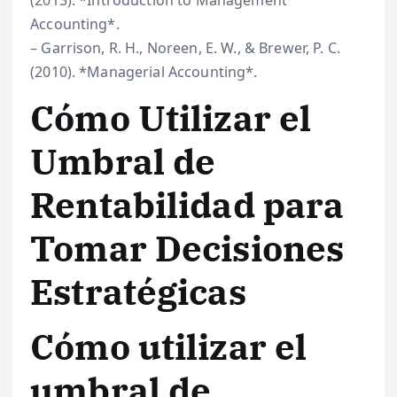
(2013). *Introduction to Management
Accounting*.
– Garrison, R. H., Noreen, E. W., & Brewer, P. C.
(2010). *Managerial Accounting*.
Cómo Utilizar el
Umbral de
Rentabilidad para
Tomar Decisiones
Estratégicas
Cómo utilizar el
umbral de