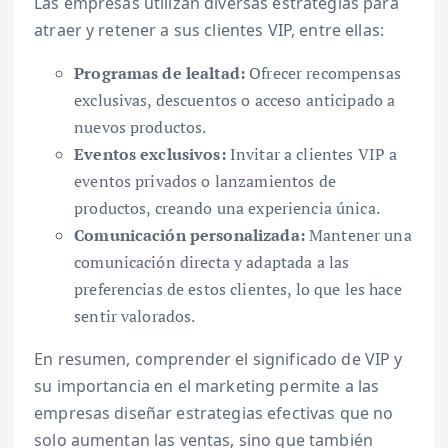
Las empresas utilizan diversas estrategias para
atraer y retener a sus clientes VIP, entre ellas:
Programas de lealtad:
Ofrecer recompensas
exclusivas, descuentos o acceso anticipado a
nuevos productos.
Eventos exclusivos:
Invitar a clientes VIP a
eventos privados o lanzamientos de
productos, creando una experiencia única.
Comunicación personalizada:
Mantener una
comunicación directa y adaptada a las
preferencias de estos clientes, lo que les hace
sentir valorados.
En resumen, comprender el significado de VIP y
su importancia en el marketing permite a las
empresas diseñar estrategias efectivas que no
solo aumentan las ventas, sino que también