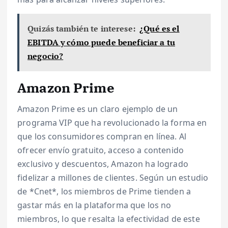
Quizás también te interese:
¿Qué es el
EBITDA y cómo puede beneficiar a tu
negocio?
Amazon Prime
Amazon Prime es un claro ejemplo de un
programa VIP que ha revolucionado la forma en
que los consumidores compran en línea. Al
ofrecer envío gratuito, acceso a contenido
exclusivo y descuentos, Amazon ha logrado
fidelizar a millones de clientes. Según un estudio
de *Cnet*, los miembros de Prime tienden a
gastar más en la plataforma que los no
miembros, lo que resalta la efectividad de este