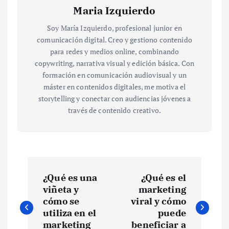
Maria Izquierdo
Soy María Izquierdo, profesional junior en
comunicación digital. Creo y gestiono contenido
para redes y medios online, combinando
copywriting, narrativa visual y edición básica. Con
formación en comunicación audiovisual y un
máster en contenidos digitales, me motiva el
storytelling y conectar con audiencias jóvenes a
través de contenido creativo.
N
¿Qué es una
¿Qué es el
a
viñeta y
marketing
cómo se
viral y cómo
v
utiliza en el
puede
marketing
beneficiar a