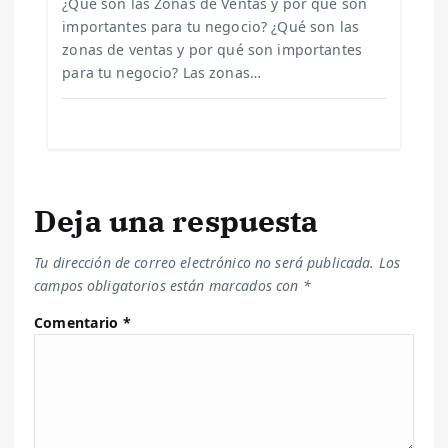
¿Qué son las Zonas de Ventas y por qué son
d
importantes para tu negocio? ¿Qué son las
zonas de ventas y por qué son importantes
a
para tu negocio? Las zonas…
s
Deja una respuesta
Tu dirección de correo electrónico no será publicada.
Los
campos obligatorios están marcados con
*
Comentario
*