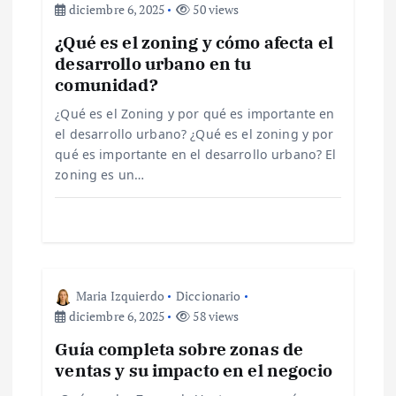
diciembre 6, 2025
50 views
ó
¿Qué es el zoning y cómo afecta el
desarrollo urbano en tu
n
comunidad?
d
¿Qué es el Zoning y por qué es importante en
el desarrollo urbano? ¿Qué es el zoning y por
e
qué es importante en el desarrollo urbano? El
zoning es un…
e
n
t
Maria Izquierdo
Diccionario
diciembre 6, 2025
58 views
r
Guía completa sobre zonas de
ventas y su impacto en el negocio
a