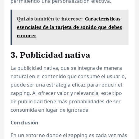
permitiendo una personalización efectiva.
Quizás también te interese:
Características
esenciales de la tarjeta de sonido que debes
conocer
3. Publicidad nativa
La publicidad nativa, que se integra de manera
natural en el contenido que consume el usuario,
puede ser una estrategia eficaz para reducir el
zapping. Al ofrecer valor y relevancia, este tipo
de publicidad tiene más probabilidades de ser
consumida en lugar de ignorada.
Conclusión
En un entorno donde el zapping es cada vez más