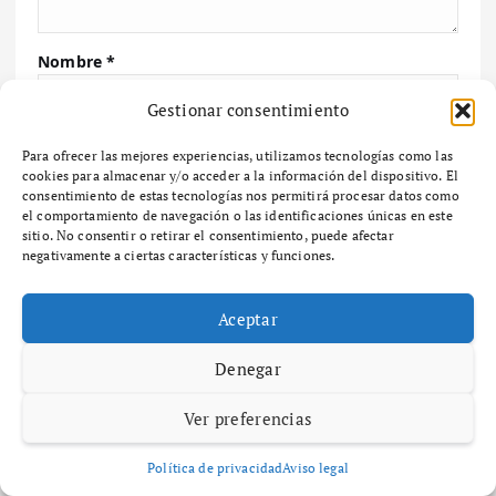
Nombre
*
Gestionar consentimiento
Correo electrónico
*
Para ofrecer las mejores experiencias, utilizamos tecnologías como las
cookies para almacenar y/o acceder a la información del dispositivo. El
consentimiento de estas tecnologías nos permitirá procesar datos como
el comportamiento de navegación o las identificaciones únicas en este
sitio. No consentir o retirar el consentimiento, puede afectar
Web
negativamente a ciertas características y funciones.
Aceptar
Guarda mi nombre, correo electrónico y web en
este navegador para la próxima vez que comente.
Denegar
Ver preferencias
Política de privacidad
Aviso legal
Buscar