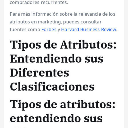
compradores recurrentes.
Para más información sobre la relevancia de los
atributos en marketing, puedes consultar
fuentes como
Forbes
y
Harvard Business Review
.
Tipos de Atributos:
Entendiendo sus
Diferentes
Clasificaciones
Tipos de atributos:
entendiendo sus