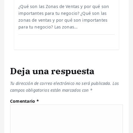
a
¿Qué son las Zonas de Ventas y por qué son
importantes para tu negocio? ¿Qué son las
d
zonas de ventas y por qué son importantes
para tu negocio? Las zonas…
a
s
Deja una respuesta
Tu dirección de correo electrónico no será publicada.
Los
campos obligatorios están marcados con
*
Comentario
*