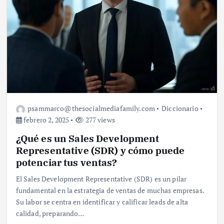
psammarco@thesocialmediafamily.com
Diccionario
febrero 2, 2025
277 views
¿Qué es un Sales Development
Representative (SDR) y cómo puede
potenciar tus ventas?
El Sales Development Representative (SDR) es un pilar
fundamental en la estrategia de ventas de muchas empresas.
Su labor se centra en identificar y calificar leads de alta
calidad, preparando…