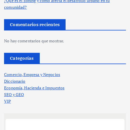
¿Qué es el zoning y cómo afecta el desarrollo urbano en tu
comunidad?
Comentarios recientes
No hay comentarios que mostrar.
Categorías
Comercio, Empresa y Negocios
Diccionario
Economía, Hacienda e Impuestos
SEO y GEO
VIP