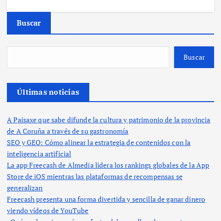
Buscar
Buscar
Últimas noticias
A Paisaxe que sabe difunde la cultura y patrimonio de la provincia
de A Coruña a través de su gastronomía
SEO y GEO: Cómo alinear la estrategia de contenidos con la
inteligencia artificial
La app Freecash de Almedia lidera los rankings globales de la App
Store de iOS mientras las plataformas de recompensas se
generalizan
Freecash presenta una forma divertida y sencilla de ganar dinero
viendo vídeos de YouTube