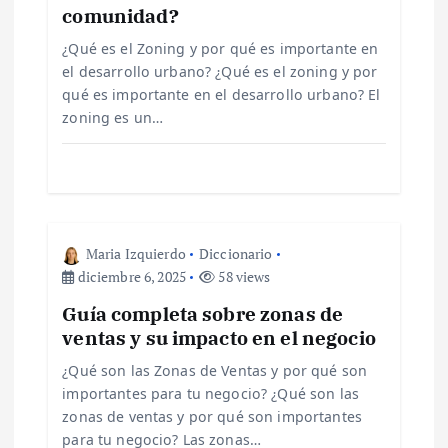
comunidad?
e
¿Qué es el Zoning y por qué es importante en
el desarrollo urbano? ¿Qué es el zoning y por
e
qué es importante en el desarrollo urbano? El
zoning es un…
n
t
r
Maria Izquierdo
Diccionario
a
diciembre 6, 2025
58 views
Guía completa sobre zonas de
d
ventas y su impacto en el negocio
a
¿Qué son las Zonas de Ventas y por qué son
importantes para tu negocio? ¿Qué son las
s
zonas de ventas y por qué son importantes
para tu negocio? Las zonas…