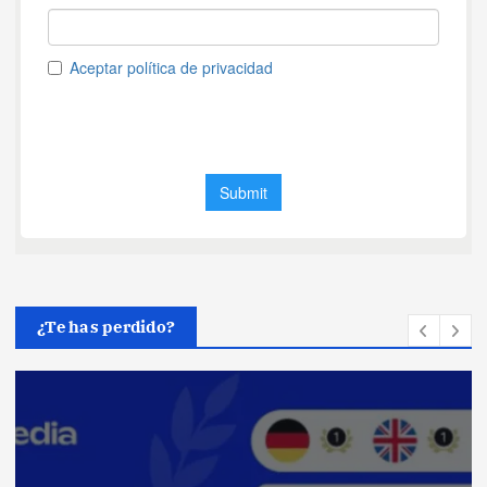
¿Te has perdido?