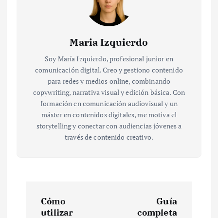
Maria Izquierdo
Soy María Izquierdo, profesional junior en
comunicación digital. Creo y gestiono contenido
para redes y medios online, combinando
copywriting, narrativa visual y edición básica. Con
formación en comunicación audiovisual y un
máster en contenidos digitales, me motiva el
storytelling y conectar con audiencias jóvenes a
través de contenido creativo.
N
Cómo
Guía
a
utilizar
completa