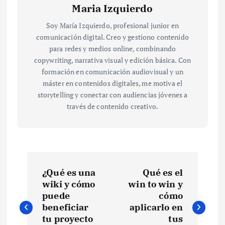
Maria Izquierdo
Soy María Izquierdo, profesional junior en
comunicación digital. Creo y gestiono contenido
para redes y medios online, combinando
copywriting, narrativa visual y edición básica. Con
formación en comunicación audiovisual y un
máster en contenidos digitales, me motiva el
storytelling y conectar con audiencias jóvenes a
través de contenido creativo.
N
¿Qué es una
Qué es el
a
wiki y cómo
win to win y
puede
cómo
v
beneficiar
aplicarlo en
tu proyecto
tus