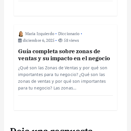
e
n
t
Maria Izquierdo
Diccionario
diciembre 6, 2025
58 views
r
Guía completa sobre zonas de
ventas y su impacto en el negocio
a
¿Qué son las Zonas de Ventas y por qué son
d
importantes para tu negocio? ¿Qué son las
zonas de ventas y por qué son importantes
a
para tu negocio? Las zonas…
s
Deja una respuesta