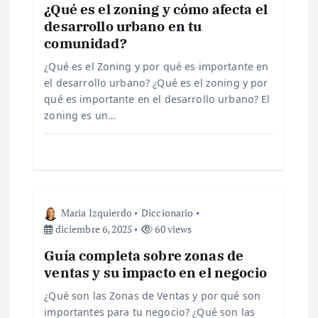
n
¿Qué es el zoning y cómo afecta el
desarrollo urbano en tu
d
comunidad?
e
¿Qué es el Zoning y por qué es importante en
el desarrollo urbano? ¿Qué es el zoning y por
qué es importante en el desarrollo urbano? El
e
zoning es un…
n
t
r
Maria Izquierdo
Diccionario
diciembre 6, 2025
60 views
a
Guía completa sobre zonas de
ventas y su impacto en el negocio
d
¿Qué son las Zonas de Ventas y por qué son
importantes para tu negocio? ¿Qué son las