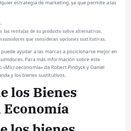
alquier estrategia de marketing, ya que permite a las
.
n las ventajas de su producto sobre alternativas.
onsumidores que consideran opciones sustitutivas.
 puede ayudar a las marcas a posicionarse mejor en
nsumidores. Para más información sobre este
ro «Microeconomía» de Robert Pindyck y Daniel
nda y los bienes sustitutivos.
e los Bienes
la Economía
e los bienes