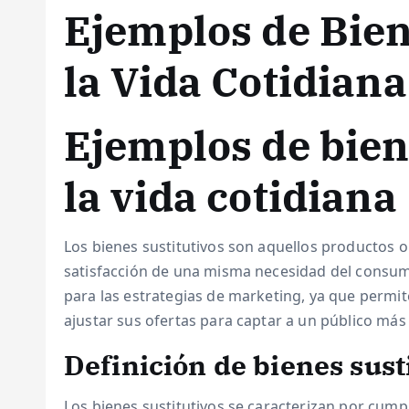
Ejemplos de Bien
la Vida Cotidiana
Ejemplos de bien
la vida cotidiana
Los bienes sustitutivos son aquellos productos o
satisfacción de una misma necesidad del consu
para las estrategias de marketing, ya que permit
ajustar sus ofertas para captar a un público más
Definición de bienes sust
Los bienes sustitutivos se caracterizan por cump