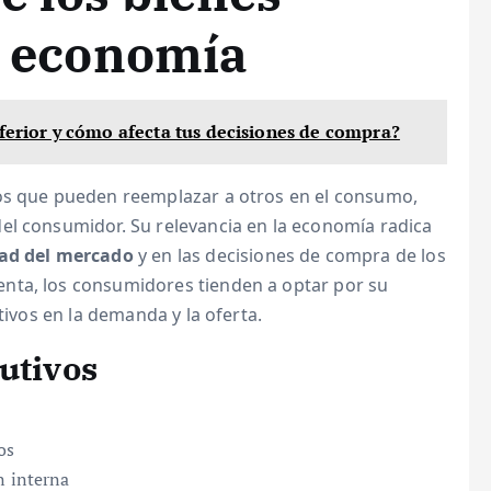
la economía
nferior y cómo afecta tus decisiones de compra?
os que pueden reemplazar a otros en el consumo,
el consumidor. Su relevancia en la economía radica
ad del mercado
y en las decisiones de compra de los
nta, los consumidores tienden a optar por su
tivos en la demanda y la oferta.
utivos
os
n interna