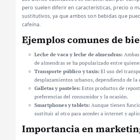
pero suelen diferir en características, precio o m
sustitutivos, ya que ambos son bebidas que pued
cafeína.
Ejemplos comunes de bien
Leche de vaca y leche de almendras:
Ambas s
de almendras se ha popularizado entre quienes
Transporte público y taxis:
El uso del transpo
desplazamientos urbanos, dependiendo de la c
Galletas y pasteles:
Estos productos de repost
preferencias del consumidor y la ocasión.
Smartphones y tablets:
Aunque tienen funcion
sustituir al otro para acceder a internet y apli
Importancia en marketin