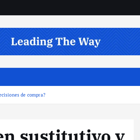
decisiones de compra?
n sustitutivo y