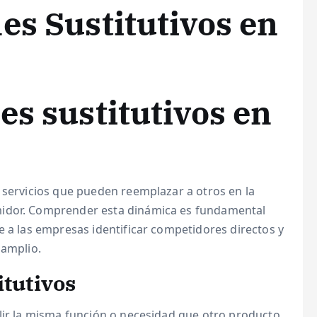
es Sustitutivos en
es sustitutivos en
 servicios que pueden reemplazar a otros en la
midor. Comprender esta dinámica es fundamental
e a las empresas identificar competidores directos y
 amplio.
itutivos
lir la misma función o necesidad que otro producto,