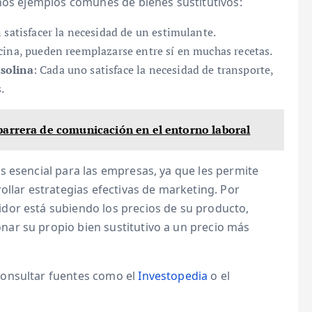
unos ejemplos comunes de bienes sustitutivos:
satisfacer la necesidad de un estimulante.
ocina, pueden reemplazarse entre sí en muchas recetas.
solina
: Cada uno satisface la necesidad de transporte,
.
barrera de comunicación en el entorno laboral
s esencial para las empresas, ya que les permite
ollar estrategias efectivas de marketing. Por
dor está subiendo los precios de su producto,
ar su propio bien sustitutivo a un precio más
consultar fuentes como el
Investopedia
o el