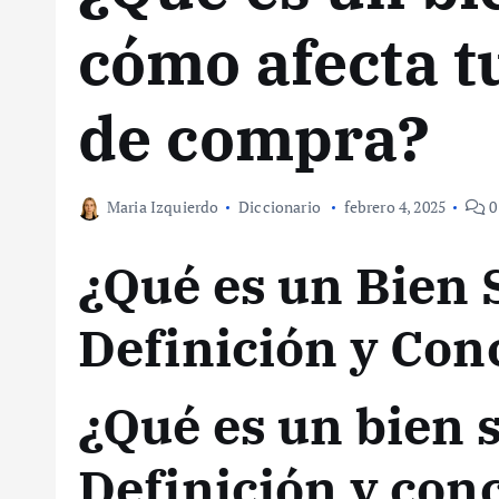
cómo afecta t
de compra?
Maria Izquierdo
Diccionario
febrero 4, 2025
0
¿Qué es un Bien 
Definición y Con
¿Qué es un bien s
Definición y con