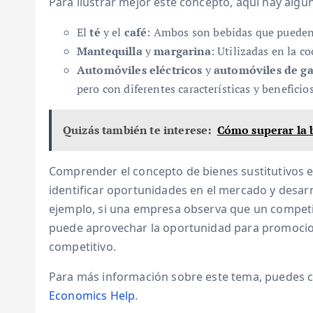
Para ilustrar mejor este concepto, aquí hay alg
El
té
y el
café
: Ambos son bebidas que pueden 
Mantequilla
y
margarina
: Utilizadas en la c
Automóviles eléctricos
y
automóviles de ga
pero con diferentes características y beneficios
Quizás también te interese:
Cómo superar la 
Comprender el concepto de bienes sustitutivos e
identificar oportunidades en el mercado y desarr
ejemplo, si una empresa observa que un competi
puede aprovechar la oportunidad para promocion
competitivo.
Para más información sobre este tema, puedes 
Economics Help
.