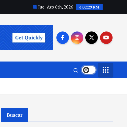
Jue. Ago 6th, 2026
6:02:30 PM
Buscar