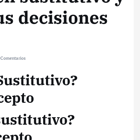
us decisiones
 Comentarios
Sustitutivo?
cepto
ustitutivo?
cepto