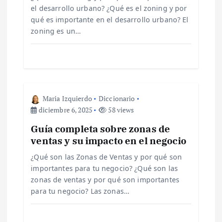
e
el desarrollo urbano? ¿Qué es el zoning y por
qué es importante en el desarrollo urbano? El
zoning es un…
e
n
t
Maria Izquierdo
Diccionario
r
diciembre 6, 2025
58 views
Guía completa sobre zonas de
a
ventas y su impacto en el negocio
d
¿Qué son las Zonas de Ventas y por qué son
importantes para tu negocio? ¿Qué son las
a
zonas de ventas y por qué son importantes
para tu negocio? Las zonas…
s