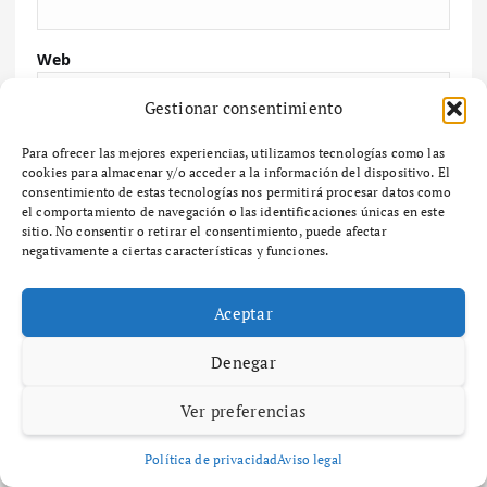
Web
Gestionar consentimiento
Guarda mi nombre, correo electrónico y web en
Para ofrecer las mejores experiencias, utilizamos tecnologías como las
cookies para almacenar y/o acceder a la información del dispositivo. El
este navegador para la próxima vez que comente.
consentimiento de estas tecnologías nos permitirá procesar datos como
el comportamiento de navegación o las identificaciones únicas en este
sitio. No consentir o retirar el consentimiento, puede afectar
negativamente a ciertas características y funciones.
Buscar
Aceptar
Denegar
Buscar
Ver preferencias
Últimas noticias
Política de privacidad
Aviso legal