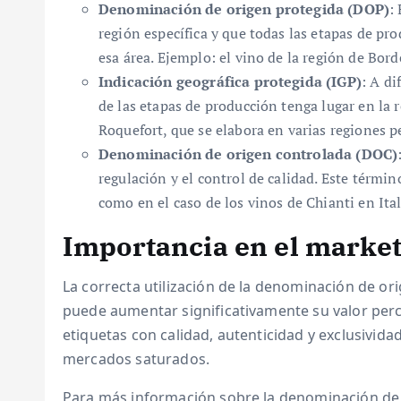
Denominación de origen protegida (DOP)
:
región específica y que todas las etapas de pr
esa área. Ejemplo: el vino de la región de Bor
Indicación geográfica protegida (IGP)
: A di
de las etapas de producción tenga lugar en la 
Roquefort, que se elabora en varias regiones p
Denominación de origen controlada (DOC)
regulación y el control de calidad. Este término
como en el caso de los vinos de Chianti en Ital
Importancia en el market
La correcta utilización de la denominación de or
puede aumentar significativamente su valor perc
etiquetas con calidad, autenticidad y exclusivida
mercados saturados.
Para más información sobre la denominación de 