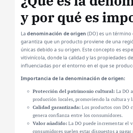
¿Qué es la denom
y por qué es imp
La
denominación de origen
(DO) es un término q
garantiza que un producto proviene de una regió
únicas debido a su origen. Este concepto es espe
vitivinícola, donde la calidad y las propiedade
influenciadas por el entorno en el que se produc
Importancia de la denominación de origen:
Protección del patrimonio cultural:
La DO ay
producción locales, promoviendo la cultura y l
Calidad garantizada:
Los productos con DO cu
genera confianza entre los consumidores.
Valor añadido:
La DO puede incrementar el va
consumidores suelen estar dispuestos a pagar 