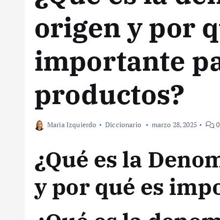
origen y por 
importante pa
productos?
Maria Izquierdo
Diccionario
marzo 28, 2025
0
¿Qué es la Deno
y por qué es imp