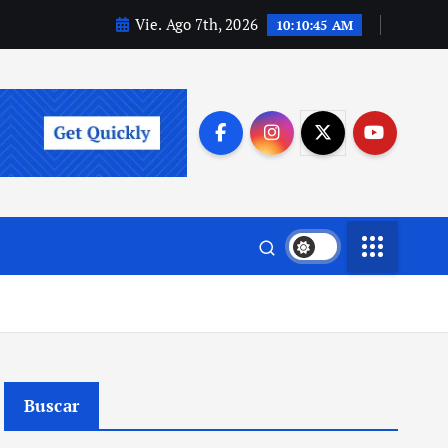
Vie. Ago 7th, 2026
10:10:46 AM
Buscar