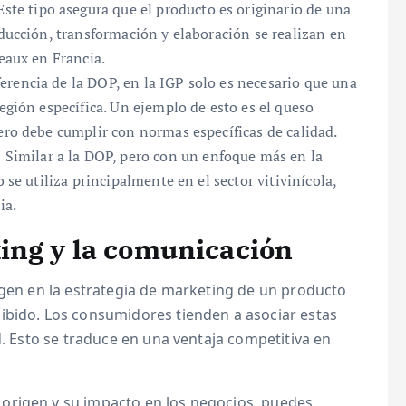
 Este tipo asegura que el producto es originario de una
oducción, transformación y elaboración se realizan en
deaux en Francia.
ferencia de la DOP, en la IGP solo es necesario que una
región específica. Un ejemplo de esto es el queso
ero debe cumplir con normas específicas de calidad.
: Similar a la DOP, pero con un enfoque más en la
 se utiliza principalmente en el sector vitivinícola,
ia.
ing y la comunicación
igen en la estrategia de marketing de un producto
ibido. Los consumidores tienden a asociar estas
d. Esto se traduce en una ventaja competitiva en
origen y su impacto en los negocios, puedes