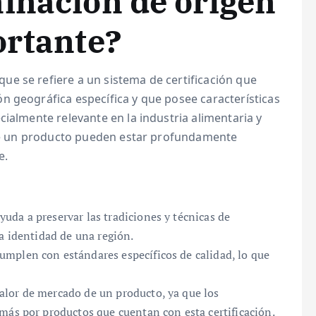
inación de origen
ortante?
ue se refiere a un sistema de certificación que
n geográfica específica y que posee características
cialmente relevante en la industria alimentaria y
s de un producto pueden estar profundamente
e.
uda a preservar las tradiciones y técnicas de
a identidad de una región.
mplen con estándares específicos de calidad, lo que
lor de mercado de un producto, ya que los
más por productos que cuentan con esta certificación.