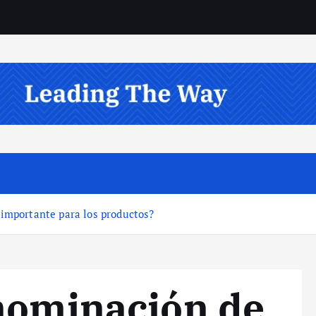
 importante para los productos?
nominación de