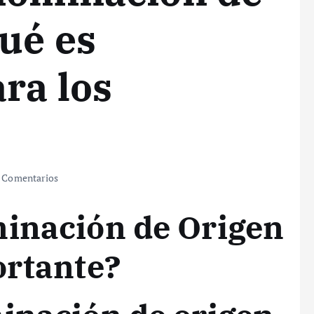
qué es
ra los
 Comentarios
minación de Origen
ortante?