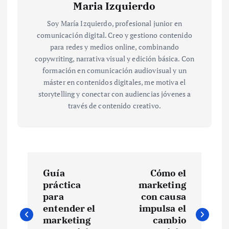
Maria Izquierdo
Soy María Izquierdo, profesional junior en
comunicación digital. Creo y gestiono contenido
para redes y medios online, combinando
copywriting, narrativa visual y edición básica. Con
formación en comunicación audiovisual y un
máster en contenidos digitales, me motiva el
storytelling y conectar con audiencias jóvenes a
través de contenido creativo.
N
Guía
Cómo el
a
práctica
marketing
para
con causa
v
entender el
impulsa el
marketing
cambio