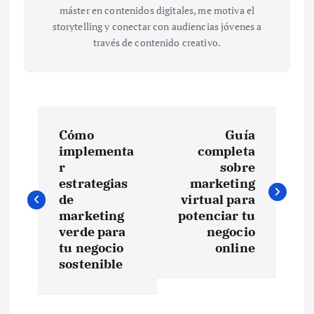
máster en contenidos digitales, me motiva el
storytelling y conectar con audiencias jóvenes a
través de contenido creativo.
N
Cómo
Guía
a
implementa
completa
r
sobre
v
estrategias
marketing
de
virtual para
e
marketing
potenciar tu
verde para
negocio
tu negocio
online
g
sostenible
a