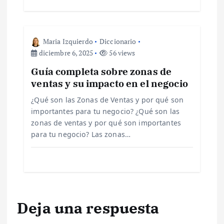
e
n
Maria Izquierdo
Diccionario
t
diciembre 6, 2025
56 views
r
Guía completa sobre zonas de
ventas y su impacto en el negocio
a
¿Qué son las Zonas de Ventas y por qué son
importantes para tu negocio? ¿Qué son las
d
zonas de ventas y por qué son importantes
para tu negocio? Las zonas…
a
s
Deja una respuesta