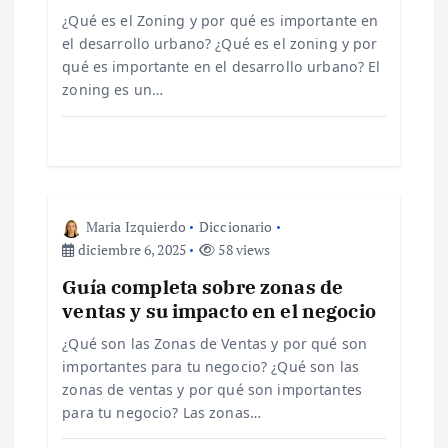
n
¿Qué es el Zoning y por qué es importante en
d
el desarrollo urbano? ¿Qué es el zoning y por
qué es importante en el desarrollo urbano? El
e
zoning es un…
e
n
Maria Izquierdo
Diccionario
t
diciembre 6, 2025
58 views
r
Guía completa sobre zonas de
ventas y su impacto en el negocio
a
¿Qué son las Zonas de Ventas y por qué son
importantes para tu negocio? ¿Qué son las
d
zonas de ventas y por qué son importantes
para tu negocio? Las zonas…
a